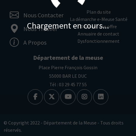
Plan du site
Nous Contacter
La démarche e-Meuse Santé
Chargement en cours...
Déposer une offre
Nous Trouver
Annuaire de contact
Dysfonctionnement
A Propos
Département de la meuse
Place Pierre François Gossin
55000 BAR LE DUC
Tél : 03 29 45 77 55
© Copyright 2022 - Département de la Meuse - Tous droits
réservés.