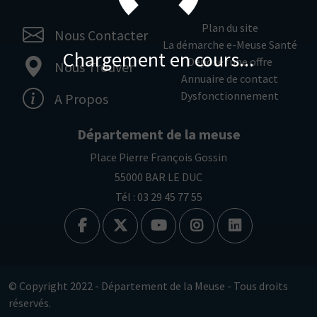
Plan du site
Nous Contacter
La démarche e-Meuse Santé
Chargement en cours...
Déposer une offre
Nous Trouver
Annuaire de contact
Dysfonctionnement
A Propos
Département de la meuse
Place Pierre François Gossin
55000 BAR LE DUC
Tél : 03 29 45 77 55
© Copyright 2022 - Département de la Meuse - Tous droits
réservés.